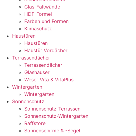
Glas-Faltwände
HDF-Formel
Farben und Formen
Klimaschutz
Haustüren
Haustüren
Haustür Vordächer
Terrassendächer
Terrassendächer
Glashäuser
Weser Vita & VitaPlus
Wintergärten
Wintergärten
Sonnenschutz
Sonnenschutz-Terrassen
Sonnenschutz-Wintergarten
Raffstore
Sonnenschirme & -Segel