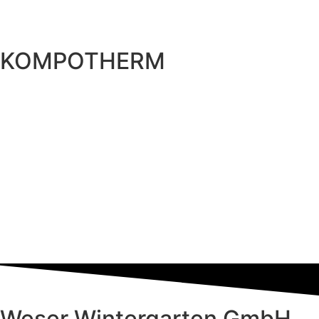
KOMPOTHERM
Weser Wintergarten GmbH