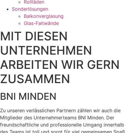
Rollläden
Sonderlösungen
Balkonverglasung
Glas-Faltwände
MIT DIESEN
UNTERNEHMEN
ARBEITEN WIR GERN
ZUSAMMEN
BNI MINDEN
Zu unseren verlässlichen Partnern zählen wir auch die
Mitglieder des Unternehmerteams BNI Minden. Der
freundschaftliche und professionelle Umgang innerhalb
des Teams ist toll und sorgt für viel gemeinsamen Spaß