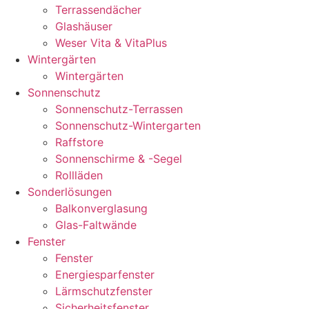
Terrassendächer
Glashäuser
Weser Vita & VitaPlus
Wintergärten
Wintergärten
Sonnenschutz
Sonnenschutz-Terrassen
Sonnenschutz-Wintergarten
Raffstore
Sonnenschirme & -Segel
Rollläden
Sonderlösungen
Balkonverglasung
Glas-Faltwände
Fenster
Fenster
Energiesparfenster
Lärmschutzfenster
Sicherheitsfenster